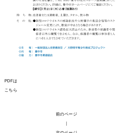
PDFは
こちら
前のページ
｜
次のページ