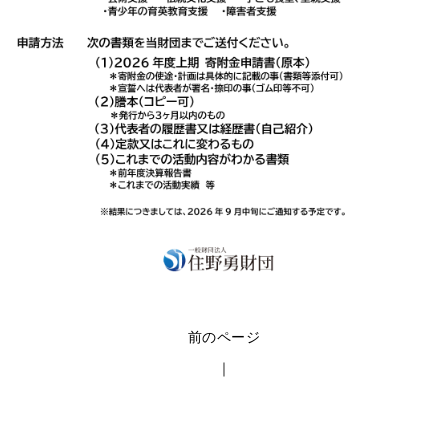
前のページ
｜